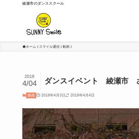
綾瀬市のダンススクール
ホーム
スマイル通信
動画
2018
ダンスイベント 綾瀬市 さ
4/04
2018年4月3日
2018年4月4日
動画