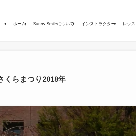
ホーム
Sunny Smileについて
インストラクター
レッス
くらまつり2018年