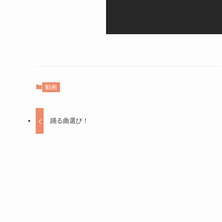
動画
踊る曲選び！