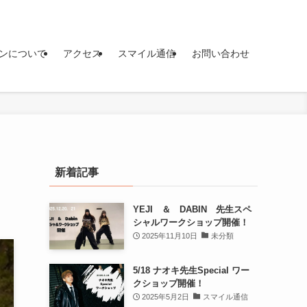
ンについて
アクセス
スマイル通信
お問い合わせ
新着記事
YEJI ＆ DABIN 先生スペ
シャルワークショップ開催！
2025年11月10日
未分類
5/18 ナオキ先生Special ワー
クショップ開催！
2025年5月2日
スマイル通信